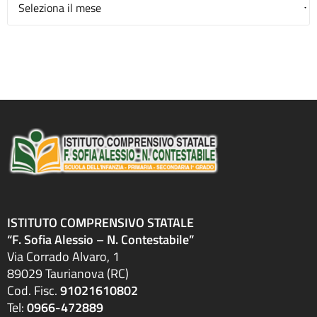
ISTITUTO COMPRENSIVO STATALE
“F. Sofia Alessio – N. Contestabile”
Via Corrado Alvaro, 1
89029 Taurianova (RC)
Cod. Fisc.
91021610802
Tel:
0966-472889