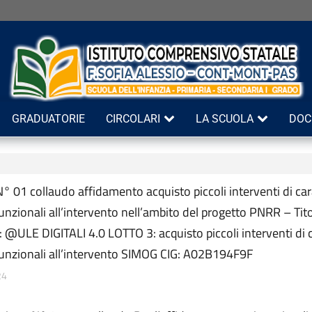
GRADUATORIE
CIRCOLARI
LA SCUOLA
DOC
N° 01 collaudo affidamento acquisto piccoli interventi di car
funzionali all’intervento nell’ambito del progetto PNRR – Tit
: @ULE DIGITALI 4.0 LOTTO 3: acquisto piccoli interventi di 
 funzionali all’intervento SIMOG CIG: A02B194F9F
24