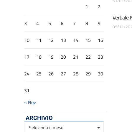
31/01/20
1
2
Verbale 
3
4
5
6
7
8
9
05/11/20
10
11
12
13
14
15
16
17
18
19
20
21
22
23
24
25
26
27
28
29
30
31
« Nov
ARCHIVIO
Archivio
Seleziona il mese