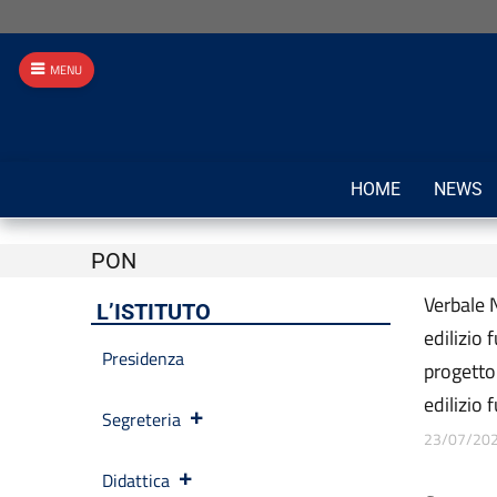
MENU
HOME
NEWS
PON
Verbale 
L’ISTITUTO
edilizio 
Presidenza
progetto
edilizio
Segreteria
23/07/20
Didattica