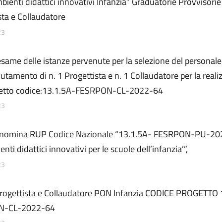
ienti didattici innovativi Infanzia” Graduatorie Provvisorie
sta e Collaudatore
23
esame delle istanze pervenute per la selezione del personale
clutamento di n. 1 Progettista e n. 1 Collaudatore per la real
getto codice:13.1.5A-FESRPON-CL-2022-64
23
 nomina RUP Codice Nazionale “13.1.5A- FESRPON-PU-20
ti didattici innovativi per le scuole dell’infanzia’”,
23
ogettista e Collaudatore PON Infanzia CODICE PROGETTO 
N-CL-2022-64