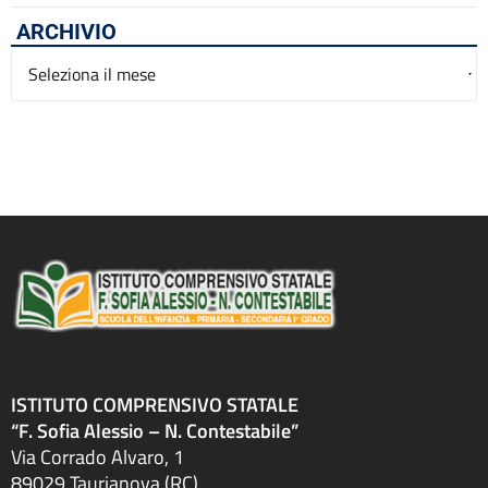
ARCHIVIO
Archivio
ISTITUTO COMPRENSIVO STATALE
“F. Sofia Alessio – N. Contestabile”
Via Corrado Alvaro, 1
89029 Taurianova (RC)