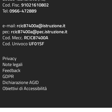
Cod. Fisc.
91021610802
Tel:
0966-472889
e-mail:
rcic87400a@istruzione.it
pec:
rcic87400a@pec.istruzione.it
Cod. Mecc.
RCIC87400A
Cod. Univoco
UF01SF
Privacy
Note legali
Feedback
GDPR
Dichiarazione AGID
Obiettivi di Accessibilità