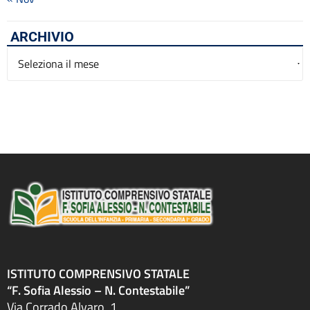
ARCHIVIO
Archivio
ISTITUTO COMPRENSIVO STATALE
“F. Sofia Alessio – N. Contestabile”
Via Corrado Alvaro, 1