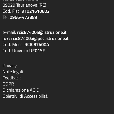
89029 Taurianova (RC)
Cod. Fisc.
91021610802
Tel:
0966-472889
e-mail:
rcic87400a@istruzione.it
pec:
rcic87400a@pec.istruzione.it
Cod. Mecc.
RCIC87400A
Cod. Univoco
UF01SF
Privacy
Note legali
Feedback
GDPR
Dichiarazione AGID
Obiettivi di Accessibilità