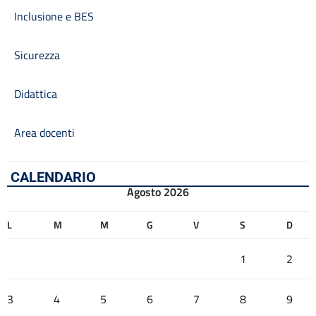
Inclusione e BES
Sicurezza
Didattica
Area docenti
CALENDARIO
Agosto 2026
L
M
M
G
V
S
D
1
2
3
4
5
6
7
8
9