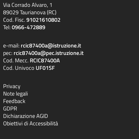
Via Corrado Alvaro, 1
89029 Taurianova (RC)
Cod. Fisc.
91021610802
Tel:
0966-472889
e-mail:
rcic87400a@istruzione.it
pec:
rcic87400a@pec.istruzione.it
Cod. Mecc.
RCIC87400A
Cod. Univoco
UF01SF
Privacy
Note legali
Feedback
GDPR
Dichiarazione AGID
Obiettivi di Accessibilità