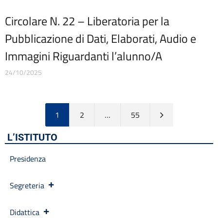
Circolare N. 22 – Liberatoria per la
Pubblicazione di Dati, Elaborati, Audio e
Immagini Riguardanti l’alunno/A
24/10/2025
1
2
…
55
L’ISTITUTO
Presidenza
Segreteria
Didattica