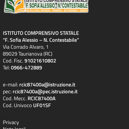
ISTITUTO COMPRENSIVO STATALE
“F. Sofia Alessio – N. Contestabile”
Via Corrado Alvaro, 1
89029 Taurianova (RC)
Cod. Fisc.
91021610802
Tel:
0966-472889
e-mail:
rcic87400a@istruzione.it
pec:
rcic87400a@pec.istruzione.it
Cod. Mecc.
RCIC87400A
Cod. Univoco
UF01SF
Privacy