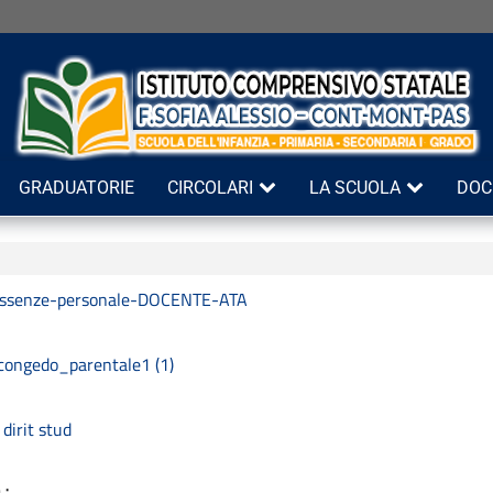
GRADUATORIE
CIRCOLARI
LA SCUOLA
DOC
ssenze-personale-DOCENTE-ATA
congedo_parentale1 (1)
dirit stud