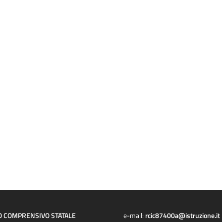
O COMPRENSIVO STATALE
e-mail:
rcic87400a@istruzione.it