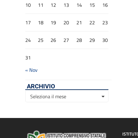
10
11
12
13
14
15
16
17
18
19
20
21
22
23
24
25
26
27
28
29
30
31
« Nov
ARCHIVIO
Archivio
Seleziona il mese
ISTITUT