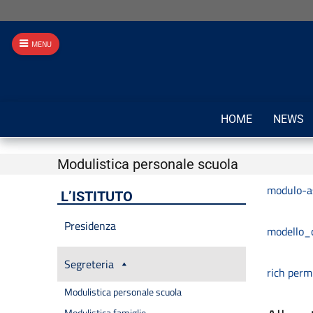
MENU
HOME
NEWS
Modulistica personale scuola
modulo-a
L’ISTITUTO
Presidenza
modello_
Segreteria
rich perm 
Modulistica personale scuola
Modulistica famiglie