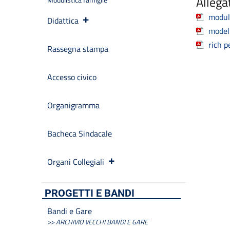
Allegat
modul
Didattica
model
rich p
Rassegna stampa
Accesso civico
Organigramma
Bacheca Sindacale
Organi Collegiali
PROGETTI E BANDI
Bandi e Gare
>> ARCHIVIO VECCHI BANDI E GARE