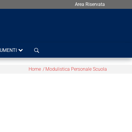
Area Riservata
Cerca
UMENTI
Home
Modulistica Personale Scuola