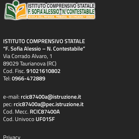
ISTITUTO COMPRENSIVO STATALE
“F. Sofia Alessio – N. Contestabile”
Via Corrado Alvaro, 1
89029 Taurianova (RC)
Cod. Fisc.
91021610802
Tel:
0966-472889
e-mail:
rcic87400a@istruzione.it
pec:
rcic87400a@pec.istruzione.it
Cod. Mecc.
RCIC87400A
Cod. Univoco
UF01SF
Privacy