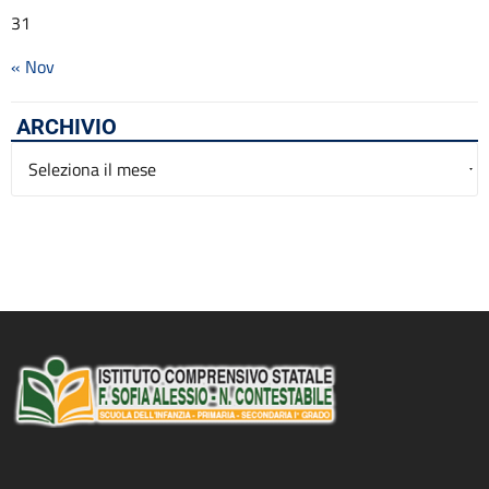
31
« Nov
ARCHIVIO
Archivio