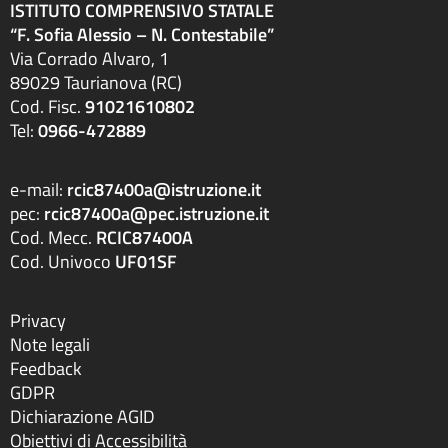
ISTITUTO COMPRENSIVO STATALE
“F. Sofia Alessio – N. Contestabile”
Via Corrado Alvaro, 1
89029 Taurianova (RC)
Cod. Fisc.
91021610802
Tel:
0966-472889
e-mail:
rcic87400a@istruzione.it
pec:
rcic87400a@pec.istruzione.it
Cod. Mecc.
RCIC87400A
Cod. Univoco
UF01SF
Privacy
Note legali
Feedback
GDPR
Dichiarazione AGID
Obiettivi di Accessibilità