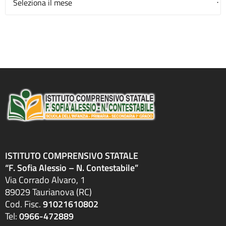
ISTITUTO COMPRENSIVO STATALE
“F. Sofia Alessio – N. Contestabile”
Via Corrado Alvaro, 1
89029 Taurianova (RC)
Cod. Fisc.
91021610802
Tel:
0966-472889