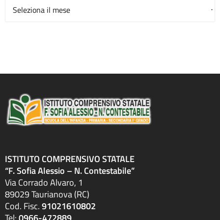
Archivio
ISTITUTO COMPRENSIVO STATALE
“F. Sofia Alessio – N. Contestabile”
Via Corrado Alvaro, 1
89029 Taurianova (RC)
Cod. Fisc.
91021610802
Tel:
0966-472889