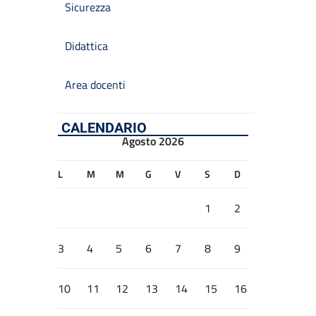
Sicurezza
Didattica
Area docenti
CALENDARIO
Agosto 2026
L
M
M
G
V
S
D
1
2
3
4
5
6
7
8
9
10
11
12
13
14
15
16