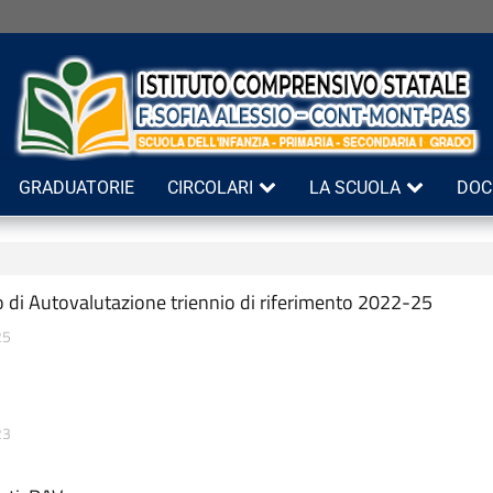
GRADUATORIE
CIRCOLARI
LA SCUOLA
DOC
 di Autovalutazione triennio di riferimento 2022-25
25
23