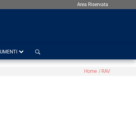
Area Riservata
Cerca
UMENTI
Home
RAV