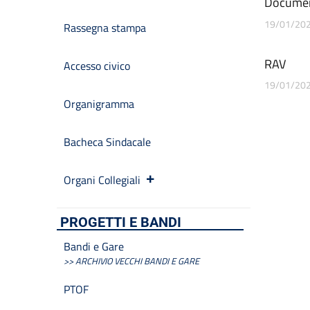
Docume
19/01/20
Rassegna stampa
RAV
Accesso civico
19/01/20
Organigramma
Bacheca Sindacale
Organi Collegiali
PROGETTI E BANDI
Bandi e Gare
>> ARCHIVIO VECCHI BANDI E GARE
PTOF