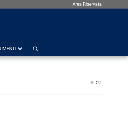
Area Riservata
Cerca
UMENTI
741