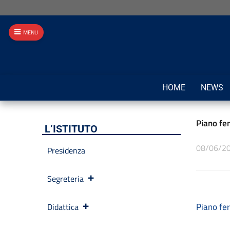
MENU
HOME
NEWS
Piano fe
L’ISTITUTO
08/06/2
Presidenza
Segreteria
Piano fer
Didattica