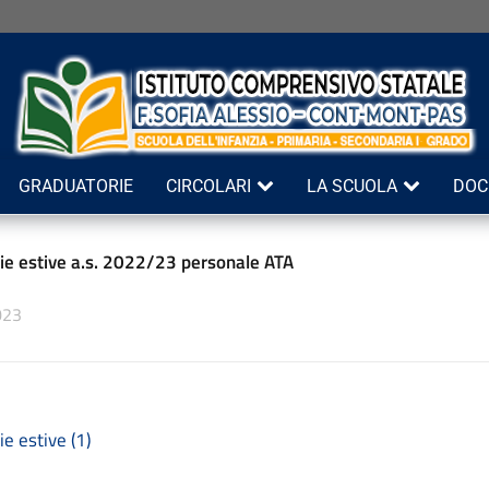
GRADUATORIE
CIRCOLARI
LA SCUOLA
DOC
rie estive a.s. 2022/23 personale ATA
023
ie estive (1)