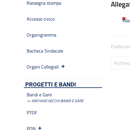
Allega
Rassegna stampa
Accesso civico
Pia
Organigramma
Pubblicat
Bacheca Sindacale
Archivi
Organi Collegiali
PROGETTI E BANDI
Bandi e Gare
>> ARCHIVIO VECCHI BANDI E GARE
PTOF
PON