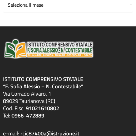
Archivio
ISTITUTO COMPRENSIVO STATALE
“F. Sofia Alessio – N. Contestabile”
Via Corrado Alvaro, 1
89029 Taurianova (RC)
Cod. Fisc.
91021610802
Tel:
0966-472889
e-mail:
rcic87400a@istruzione.it