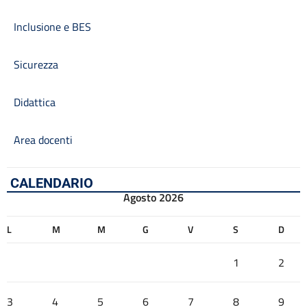
Inclusione e BES
Sicurezza
Didattica
Area docenti
CALENDARIO
Agosto 2026
L
M
M
G
V
S
D
1
2
3
4
5
6
7
8
9