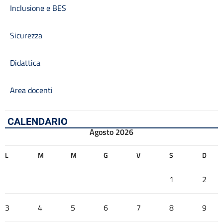
Inclusione e BES
Sicurezza
Didattica
Area docenti
CALENDARIO
Agosto 2026
L
M
M
G
V
S
D
1
2
3
4
5
6
7
8
9