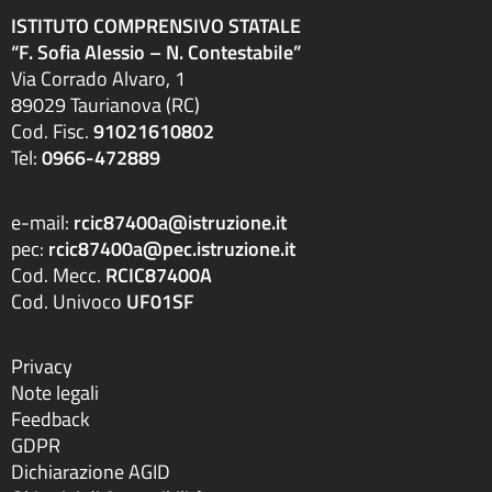
ISTITUTO COMPRENSIVO STATALE
“F. Sofia Alessio – N. Contestabile”
Via Corrado Alvaro, 1
89029 Taurianova (RC)
Cod. Fisc.
91021610802
Tel:
0966-472889
e-mail:
rcic87400a@istruzione.it
pec:
rcic87400a@pec.istruzione.it
Cod. Mecc.
RCIC87400A
Cod. Univoco
UF01SF
Privacy
Note legali
Feedback
GDPR
Dichiarazione AGID