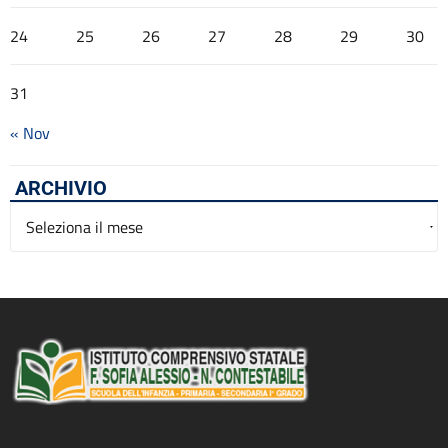
24
25
26
27
28
29
30
31
« Nov
ARCHIVIO
Archivio