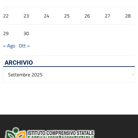
22
23
24
25
26
27
28
29
30
« Ago
Ott »
ARCHIVIO
Archivio