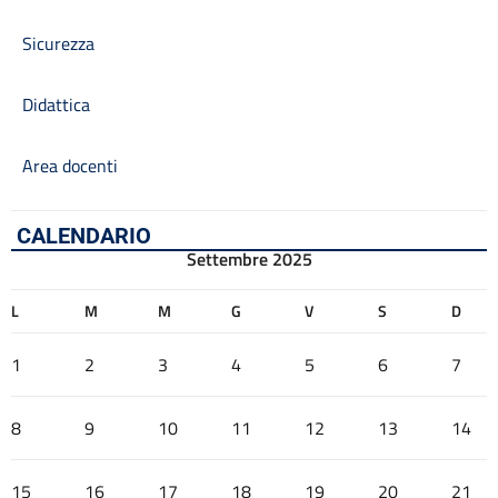
Sicurezza
Didattica
Area docenti
CALENDARIO
Settembre 2025
L
M
M
G
V
S
D
1
2
3
4
5
6
7
8
9
10
11
12
13
14
15
16
17
18
19
20
21