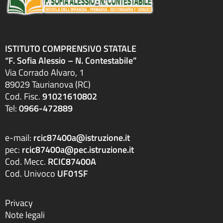
ISTITUTO COMPRENSIVO STATALE
“F. Sofia Alessio – N. Contestabile”
Via Corrado Alvaro, 1
89029 Taurianova (RC)
Cod. Fisc.
91021610802
Tel:
0966-472889
e-mail:
rcic87400a@istruzione.it
pec:
rcic87400a@pec.istruzione.it
Cod. Mecc.
RCIC87400A
Cod. Univoco
UF01SF
Privacy
Note legali