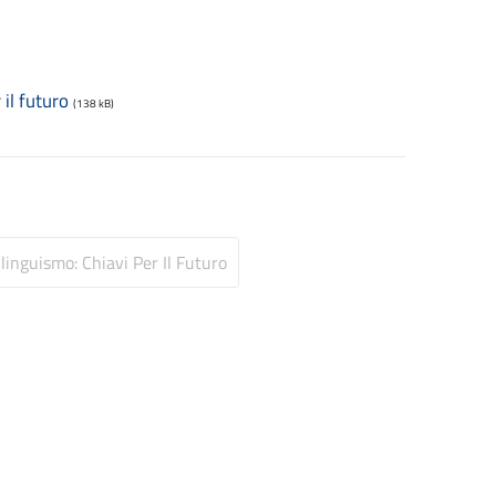
il futuro
(138 kB)
inguismo: Chiavi Per Il Futuro