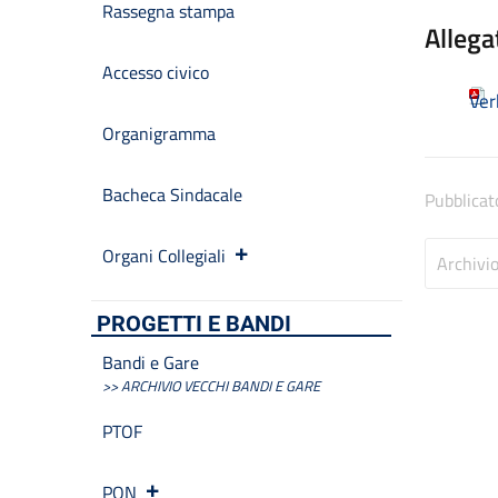
Rassegna stampa
Allega
Accesso civico
Ver
Organigramma
Bacheca Sindacale
Pubblicat
Organi Collegiali
Archivi
PROGETTI E BANDI
Bandi e Gare
>> ARCHIVIO VECCHI BANDI E GARE
PTOF
PON