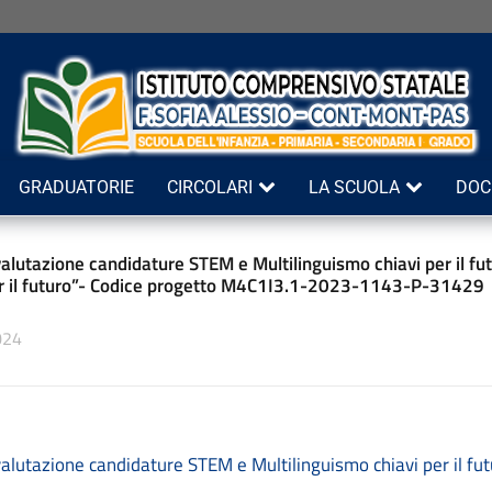
GRADUATORIE
CIRCOLARI
LA SCUOLA
DOC
alutazione candidature STEM e Multilinguismo chiavi per il fu
er il futuro”- Codice progetto M4C1I3.1-2023-1143-P-31429
024
alutazione candidature STEM e Multilinguismo chiavi per il fu