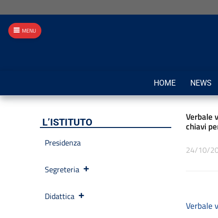
MENU
HOME
NEWS
Verbale v
L’ISTITUTO
chiavi p
Presidenza
24/10/2
Segreteria
Didattica
Verbale v