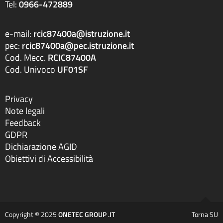
Tel:
0966-472889
e-mail:
rcic87400a@istruzione.it
pec:
rcic87400a@pec.istruzione.it
Cod. Mecc.
RCIC87400A
Cod. Univoco
UF01SF
Privacy
Note legali
Feedback
GDPR
Dichiarazione AGID
Obiettivi di Accessibilità
Copyright © 2025
ONETEC GROUP .IT
Torna SU