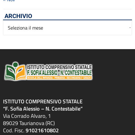
ARCHIVIO
Archivio
ISTITUTO COMPRENSIVO STATALE
“F. Sofia Alessio – N. Contestabile”
Via Corrado Alvaro, 1
89029 Taurianova (RC)
Cod. Fisc.
91021610802