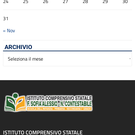
24
25
26
27
28
29
30
31
« Nov
ARCHIVIO
Archivio
ISTITUTO COMPRENSIVO STATALE