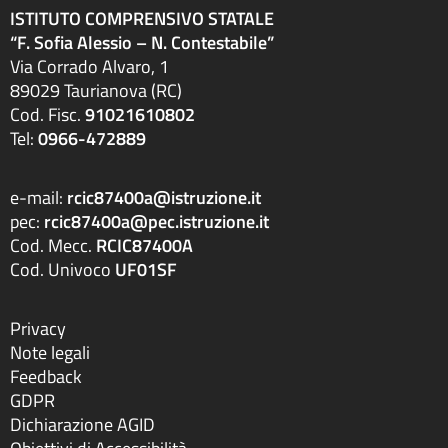
ISTITUTO COMPRENSIVO STATALE
“F. Sofia Alessio – N. Contestabile”
Via Corrado Alvaro, 1
89029 Taurianova (RC)
Cod. Fisc.
91021610802
Tel:
0966-472889
e-mail:
rcic87400a@istruzione.it
pec:
rcic87400a@pec.istruzione.it
Cod. Mecc.
RCIC87400A
Cod. Univoco
UF01SF
Privacy
Note legali
Feedback
GDPR
Dichiarazione AGID