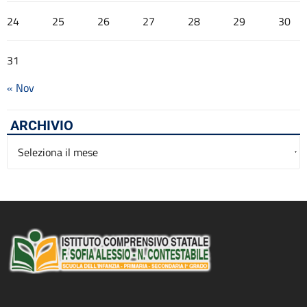
24
25
26
27
28
29
30
31
« Nov
ARCHIVIO
Archivio