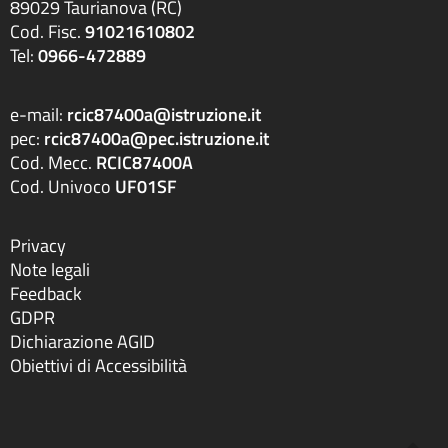
89029 Taurianova (RC)
Cod. Fisc.
91021610802
Tel:
0966-472889
e-mail:
rcic87400a@istruzione.it
pec:
rcic87400a@pec.istruzione.it
Cod. Mecc.
RCIC87400A
Cod. Univoco
UF01SF
Privacy
Note legali
Feedback
GDPR
Dichiarazione AGID
Obiettivi di Accessibilità