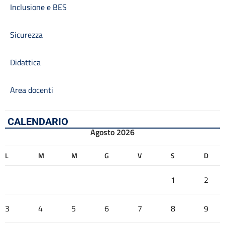
Inclusione e BES
Sicurezza
Didattica
Area docenti
CALENDARIO
Agosto 2026
L
M
M
G
V
S
D
1
2
3
4
5
6
7
8
9