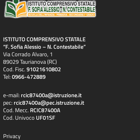
ISTITUTO COMPRENSIVO STATALE
“F. Sofia Alessio – N. Contestabile”
Via Corrado Alvaro, 1
89029 Taurianova (RC)
Cod. Fisc.
91021610802
Tel:
0966-472889
e-mail:
rcic87400a@istruzione.it
pec:
rcic87400a@pec.istruzione.it
Cod. Mecc.
RCIC87400A
Cod. Univoco
UF01SF
Privacy