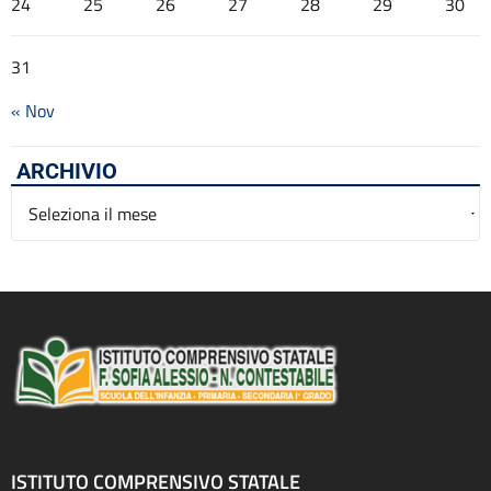
24
25
26
27
28
29
30
31
« Nov
ARCHIVIO
Archivio
ISTITUTO COMPRENSIVO STATALE