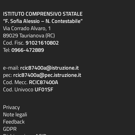
ISTITUTO COMPRENSIVO STATALE
“F. Sofia Alessio – N. Contestabile”
Via Corrado Alvaro, 1
89029 Taurianova (RC)
Cod. Fisc.
91021610802
Tel:
0966-472889
e-mail:
rcic87400a@istruzione.it
pec:
rcic87400a@pec.istruzione.it
Cod. Mecc.
RCIC87400A
Cod. Univoco
UF01SF
Privacy
Note legali
Feedback
GDPR