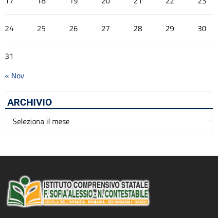
17
18
19
20
21
22
23
24
25
26
27
28
29
30
31
« Nov
ARCHIVIO
Archivio