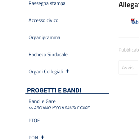
Allega
Rassegna stampa
Accesso civico
Tab
Organigramma
Pubblicat
Bacheca Sindacale
Avvisi
Organi Collegiali
PROGETTI E BANDI
Bandi e Gare
>> ARCHIVIO VECCHI BANDI E GARE
PTOF
PON