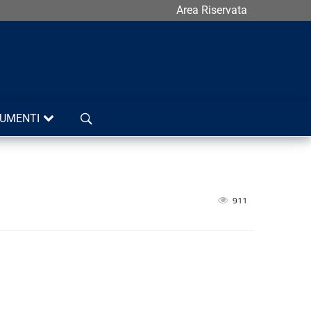
Area Riservata
Cerca
UMENTI
911