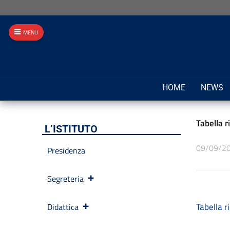
MENU
HOME
NEWS
Tabella r
L’ISTITUTO
09/09/2
Presidenza
Segreteria
Tabella r
Didattica