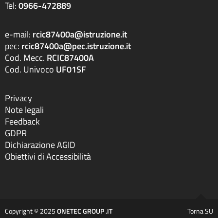
Tel:
0966-472889
e-mail:
rcic87400a@istruzione.it
pec:
rcic87400a@pec.istruzione.it
Cod. Mecc.
RCIC87400A
Cod. Univoco
UF01SF
Privacy
Note legali
Feedback
GDPR
Dichiarazione AGID
Obiettivi di Accessibilità
Copyright © 2025
ONETEC GROUP .IT
Torna SU