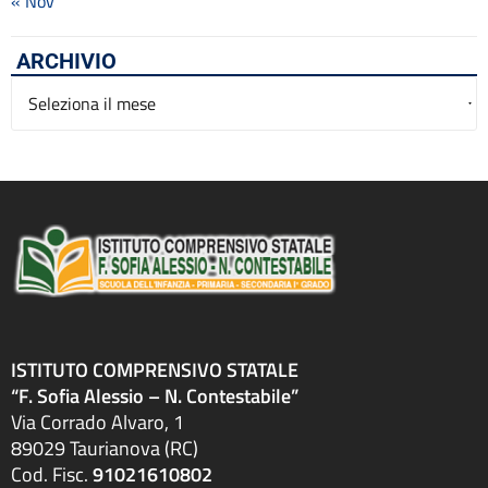
« Nov
ARCHIVIO
Archivio
ISTITUTO COMPRENSIVO STATALE
“F. Sofia Alessio – N. Contestabile”
Via Corrado Alvaro, 1
89029 Taurianova (RC)
Cod. Fisc.
91021610802