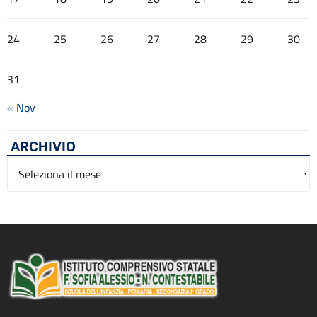
24
25
26
27
28
29
30
31
« Nov
ARCHIVIO
Archivio