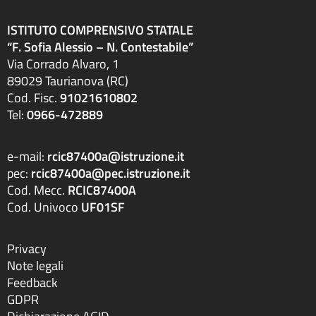
ISTITUTO COMPRENSIVO STATALE
“F. Sofia Alessio – N. Contestabile”
Via Corrado Alvaro, 1
89029 Taurianova (RC)
Cod. Fisc.
91021610802
Tel:
0966-472889
e-mail:
rcic87400a@istruzione.it
pec:
rcic87400a@pec.istruzione.it
Cod. Mecc.
RCIC87400A
Cod. Univoco
UF01SF
Privacy
Note legali
Feedback
GDPR