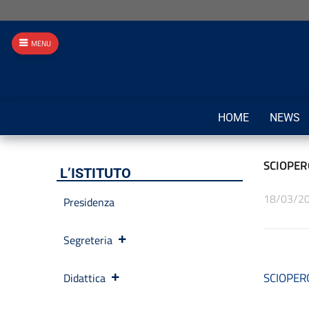
MENU
HOME
NEWS
SCIOPER
L’ISTITUTO
18/03/2
Presidenza
Segreteria
SCIOPER
Didattica