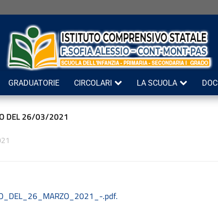
GRADUATORIE
CIRCOLARI
LA SCUOLA
DOC
O DEL 26/03/2021
021
O_DEL_26_MARZO_2021_-.pdf.