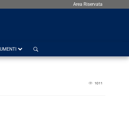
Area Riservata
Cerca
UMENTI
1011