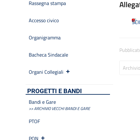
Allega
Rassegna stampa
Accesso civico
SC
Organigramma
Pubblicat
Bacheca Sindacale
Archivi
Organi Collegiali
PROGETTI E BANDI
Bandi e Gare
>> ARCHIVIO VECCHI BANDI E GARE
PTOF
PON