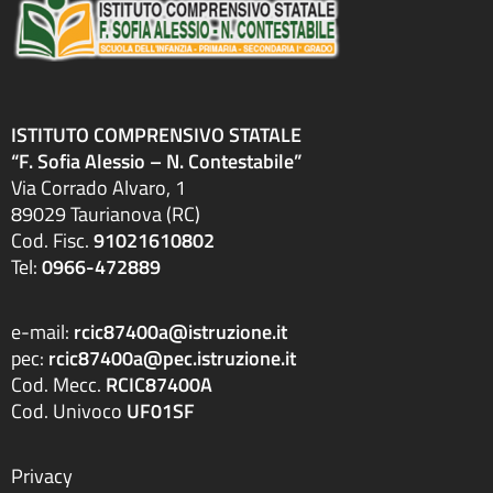
ISTITUTO COMPRENSIVO STATALE
“F. Sofia Alessio – N. Contestabile”
Via Corrado Alvaro, 1
89029 Taurianova (RC)
Cod. Fisc.
91021610802
Tel:
0966-472889
e-mail:
rcic87400a@istruzione.it
pec:
rcic87400a@pec.istruzione.it
Cod. Mecc.
RCIC87400A
Cod. Univoco
UF01SF
Privacy