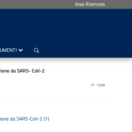
Area Riservata
Cerca
UMENTI
fezione da SARS- CoV-2
1230
ezione da SARS-CoV-2 (1)