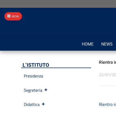
MENU
HOME
NEWS
Rientro i
L’ISTITUTO
22/01/2
Presidenza
Segreteria
Rientro i
Didattica