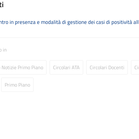
ti
ntro in presenza e modalità di gestione dei casi di positività a
o in
o Notizie Primo Piano
Circolari ATA
Circolari Docenti
Ci
Primo Piano