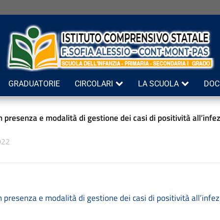
GRADUATORIE
CIRCOLARI
LA SCUOLA
DOC
n presenza e modalità di gestione dei casi di positività all’in
022
n presenza e modalità di gestione dei casi di positività all’inf