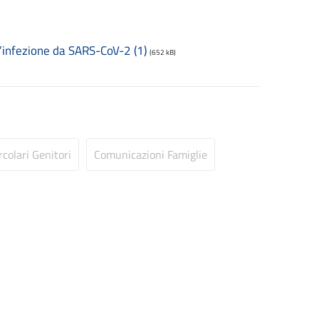
ll’infezione da SARS-CoV-2 (1)
(652 kB)
rcolari Genitori
Comunicazioni Famiglie