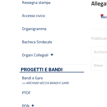
Allega
Rassegna stampa
Accesso civico
Rie
Organigramma
Pubblicat
Bacheca Sindacale
Archivi
Organi Collegiali
News
PROGETTI E BANDI
Bandi e Gare
>> ARCHIVIO VECCHI BANDI E GARE
PTOF
PON