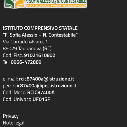
ISTITUTO COMPRENSIVO STATALE
“F. Sofia Alessio – N. Contestabile”
Via Corrado Alvaro, 1
89029 Taurianova (RC)
Cod. Fisc.
91021610802
Tel:
0966-472889
e-mail:
rcic87400a@istruzione.it
pec:
rcic87400a@pec.istruzione.it
Cod. Mecc.
RCIC87400A
Cod. Univoco
UF01SF
Privacy
Note legali