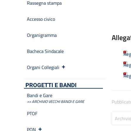
Rassegna stampa
Accesso civico
Organigramma
Allega
Bacheca Sindacale
Reg
Reg
Organi Collegiali
Reg
PROGETTI E BANDI
Bandi e Gare
Pubblicat
>> ARCHIVIO VECCHI BANDI E GARE
PTOF
Archivi
PON