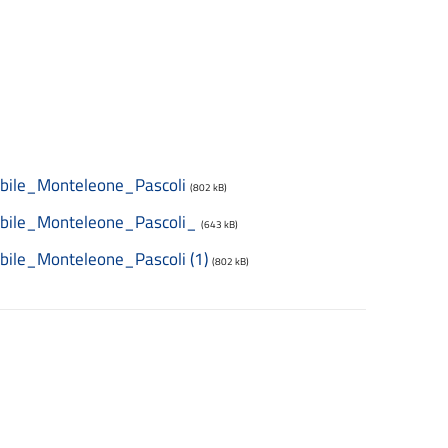
bile_Monteleone_Pascoli
(802 kB)
abile_Monteleone_Pascoli_
(643 kB)
ile_Monteleone_Pascoli (1)
(802 kB)