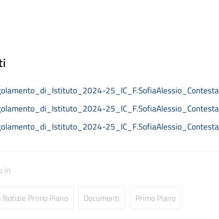
ti
olamento_di_Istituto_2024-25_IC_F.SofiaAlessio_Contesta
olamento_di_Istituto_2024-25_IC_F.SofiaAlessio_Contest
olamento_di_Istituto_2024-25_IC_F.SofiaAlessio_Contestab
o in
o Notizie Primo Piano
Documenti
Primo Piano