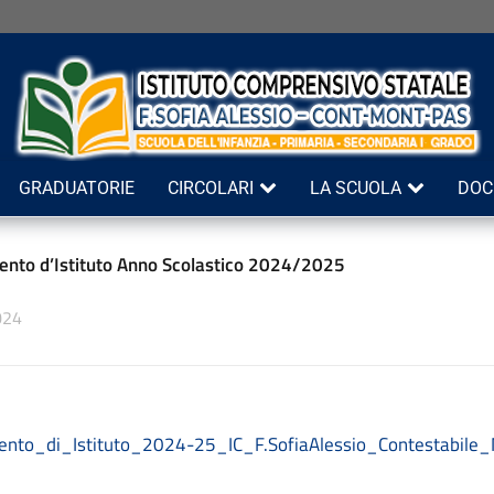
GRADUATORIE
CIRCOLARI
LA SCUOLA
DOC
nto d’Istituto Anno Scolastico 2024/2025
024
nto_di_Istituto_2024-25_IC_F.SofiaAlessio_Contestabile