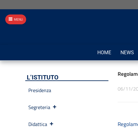
MENU
HOME
NEWS
Regolame
L’ISTITUTO
06/11/2
Presidenza
Segreteria
Regolame
Didattica