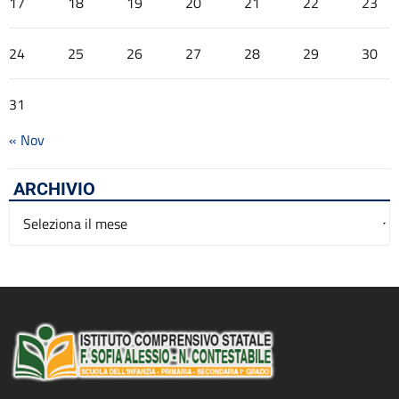
17
18
19
20
21
22
23
24
25
26
27
28
29
30
31
« Nov
ARCHIVIO
Archivio