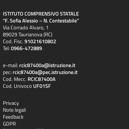
ISTITUTO COMPRENSIVO STATALE
“F. Sofia Alessio – N. Contestabile”
Via Corrado Alvaro, 1
89029 Taurianova (RC)
Cod. Fisc.
91021610802
Tel:
0966-472889
e-mail:
rcic87400a@istruzione.it
pec:
rcic87400a@pec.istruzione.it
Cod. Mecc.
RCIC87400A
Cod. Univoco
UF01SF
Privacy
Note legali
Feedback
GDPR