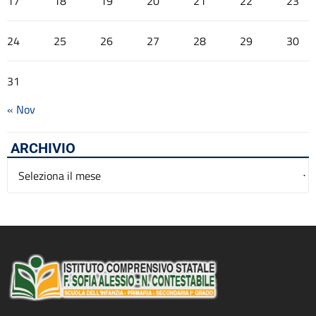
17
18
19
20
21
22
23
24
25
26
27
28
29
30
31
« Nov
ARCHIVIO
Archivio