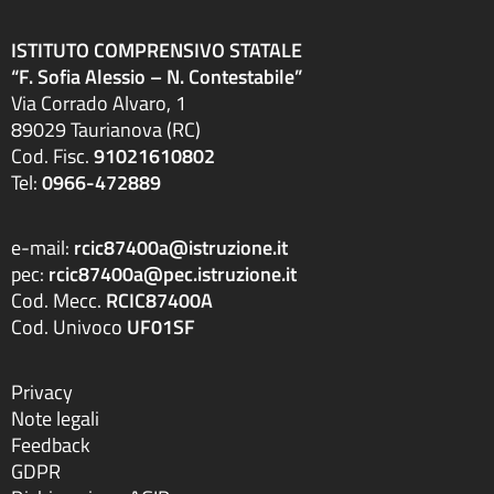
ISTITUTO COMPRENSIVO STATALE
“F. Sofia Alessio – N. Contestabile”
Via Corrado Alvaro, 1
89029 Taurianova (RC)
Cod. Fisc.
91021610802
Tel:
0966-472889
e-mail:
rcic87400a@istruzione.it
pec:
rcic87400a@pec.istruzione.it
Cod. Mecc.
RCIC87400A
Cod. Univoco
UF01SF
Privacy
Note legali
Feedback
GDPR