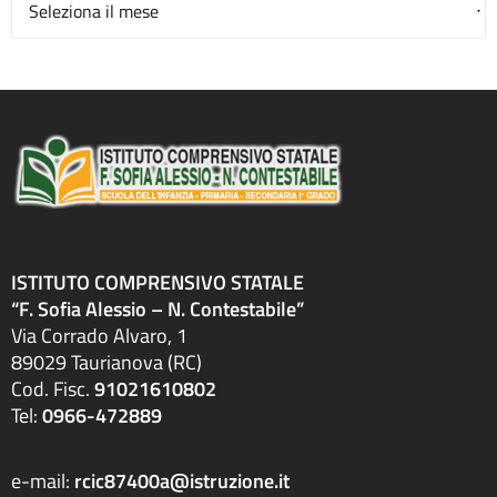
ISTITUTO COMPRENSIVO STATALE
“F. Sofia Alessio – N. Contestabile”
Via Corrado Alvaro, 1
89029 Taurianova (RC)
Cod. Fisc.
91021610802
Tel:
0966-472889
e-mail:
rcic87400a@istruzione.it