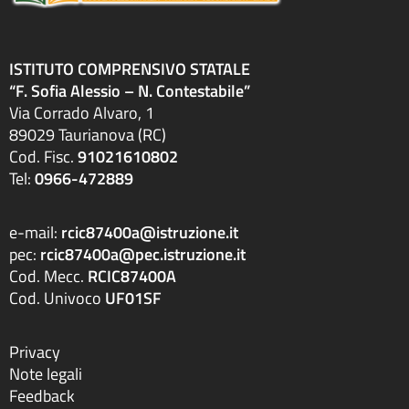
ISTITUTO COMPRENSIVO STATALE
“F. Sofia Alessio – N. Contestabile”
Via Corrado Alvaro, 1
89029 Taurianova (RC)
Cod. Fisc.
91021610802
Tel:
0966-472889
e-mail:
rcic87400a@istruzione.it
pec:
rcic87400a@pec.istruzione.it
Cod. Mecc.
RCIC87400A
Cod. Univoco
UF01SF
Privacy
Note legali
Feedback