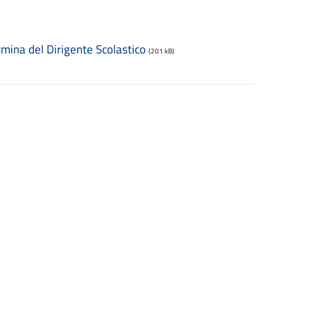
ina del Dirigente Scolastico
(201 kB)