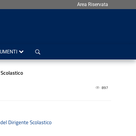
Area Riservata
Cerca
UMENTI
 Scolastico
897
el Dirigente Scolastico