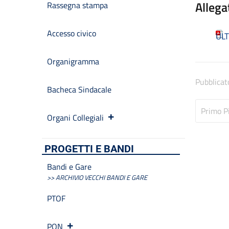
Allega
Rassegna stampa
Accesso civico
ULT
Organigramma
Pubblicat
Bacheca Sindacale
Primo P
Organi Collegiali
PROGETTI E BANDI
Bandi e Gare
>> ARCHIVIO VECCHI BANDI E GARE
PTOF
PON