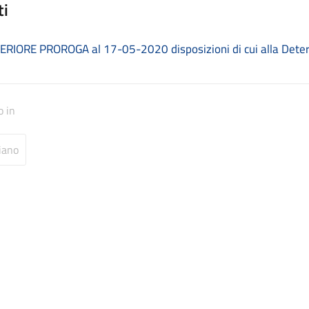
ti
ERIORE PROROGA al 17-05-2020 disposizioni di cui alla Determ
o in
iano