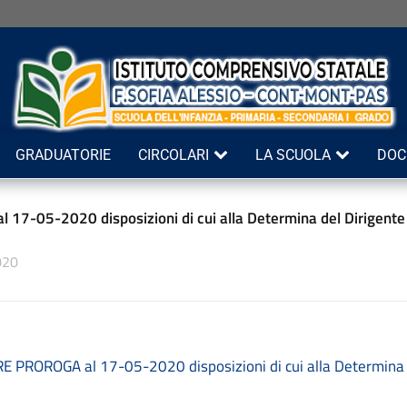
GRADUATORIE
CIRCOLARI
LA SCUOLA
DOC
l 17-05-2020 disposizioni di cui alla Determina del Dirigente
020
E PROROGA al 17-05-2020 disposizioni di cui alla Determina d