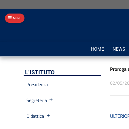
MENU
HOME
NEWS
Proroga a
L’ISTITUTO
02/05/2
Presidenza
Segreteria
ULTERIOR
Didattica