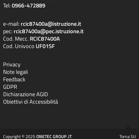
Tel:
0966-472889
e-mail:
rcic87400a@istruzione.it
pec:
rcic87400a@pec.istruzione.it
Cod. Mecc.
RCIC87400A
Cod. Univoco
UF01SF
Privacy
Note legali
Feedback
GDPR
Dichiarazione AGID
Obiettivi di Accessibilità
Copyright © 2025
ONETEC GROUP .IT
Torna SU