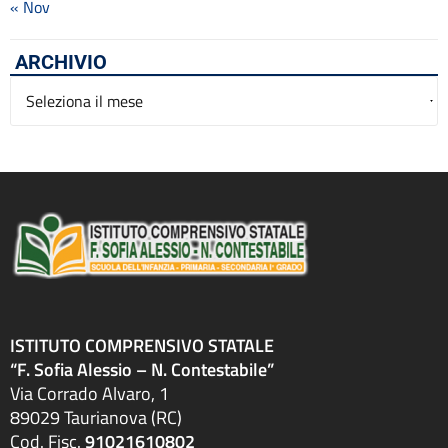
« Nov
ARCHIVIO
Archivio
ISTITUTO COMPRENSIVO STATALE
“F. Sofia Alessio – N. Contestabile”
Via Corrado Alvaro, 1
89029 Taurianova (RC)
Cod. Fisc.
91021610802