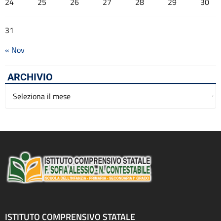
24
25
26
27
28
29
30
31
« Nov
ARCHIVIO
Archivio
ISTITUTO COMPRENSIVO STATALE