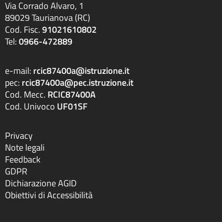
Via Corrado Alvaro, 1
89029 Taurianova (RC)
Cod. Fisc.
91021610802
Tel:
0966-472889
e-mail:
rcic87400a@istruzione.it
pec:
rcic87400a@pec.istruzione.it
Cod. Mecc.
RCIC87400A
Cod. Univoco
UF01SF
Privacy
Note legali
Feedback
GDPR
Dichiarazione AGID
Obiettivi di Accessibilità