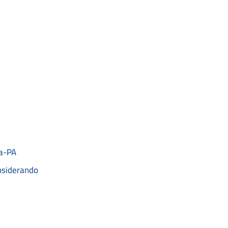
a-PA
nsiderando