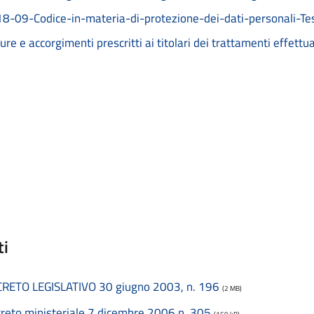
8-09-Codice-in-materia-di-protezione-dei-dati-personali-Te
ure e accorgimenti prescritti ai titolari dei trattamenti effettu
ti
RETO LEGISLATIVO 30 giugno 2003, n. 196
(2 MB)
reto ministeriale 7 dicembre 2006 n. 305