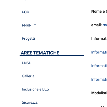
Nome e 
POR
email:
ma
PNRR
Progetti
Informati
Informat
AREE TEMATICHE
PNSD
Informat
Galleria
Informati
Inclusione e BES
Modulist
Sicurezza