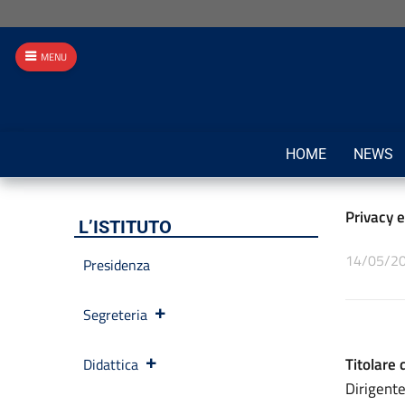
MENU
HOME
NEWS
Privacy e
L’ISTITUTO
14/05/2
Presidenza
Segreteria
Titolare 
Didattica
Dirigent