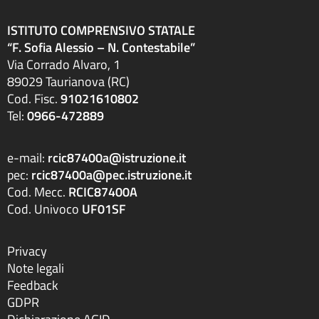
ISTITUTO COMPRENSIVO STATALE
“F. Sofia Alessio – N. Contestabile”
Via Corrado Alvaro, 1
89029 Taurianova (RC)
Cod. Fisc.
91021610802
Tel:
0966-472889
e-mail:
rcic87400a@istruzione.it
pec:
rcic87400a@pec.istruzione.it
Cod. Mecc.
RCIC87400A
Cod. Univoco
UF01SF
Privacy
Note legali
Feedback
GDPR