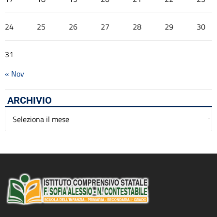
24
25
26
27
28
29
30
31
« Nov
ARCHIVIO
Archivio