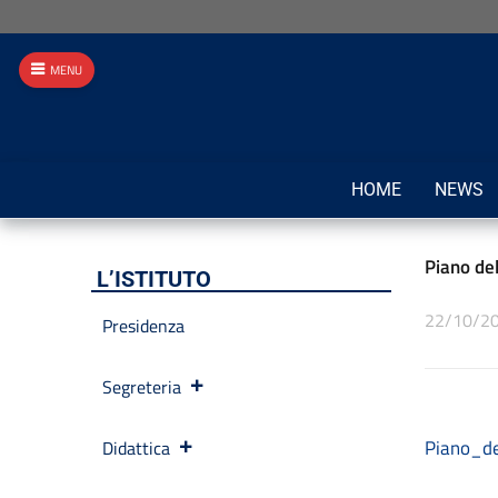
MENU
HOME
NEWS
Piano del
L’ISTITUTO
22/10/2
Presidenza
Segreteria
Piano_d
Didattica