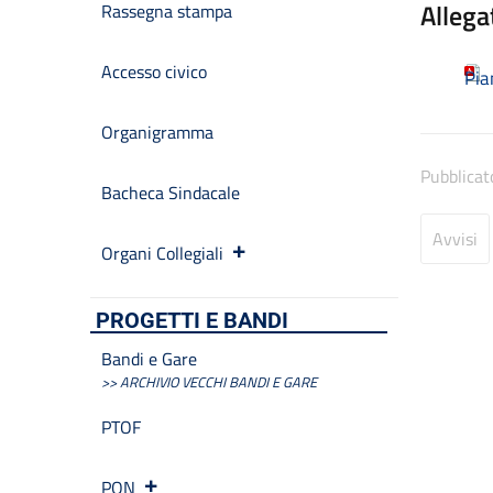
Allega
Rassegna stampa
Accesso civico
Pia
Organigramma
Pubblicat
Bacheca Sindacale
Avvisi
Organi Collegiali
PROGETTI E BANDI
Bandi e Gare
>> ARCHIVIO VECCHI BANDI E GARE
PTOF
PON