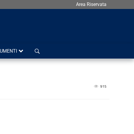
Area Riservata
Cerca
UMENTI
915