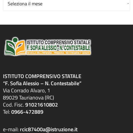
Archivio
ISTITUTO COMPRENSIVO STATALE
“F. Sofia Alessio – N. Contestabile”
Via Corrado Alvaro, 1
89029 Taurianova (RC)
Cod. Fisc.
91021610802
Tel:
0966-472889
e-mail:
rcic87400a@istruzione.it