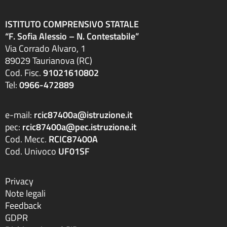
ISTITUTO COMPRENSIVO STATALE
“F. Sofia Alessio – N. Contestabile”
Via Corrado Alvaro, 1
89029 Taurianova (RC)
Cod. Fisc.
91021610802
Tel:
0966-472889
e-mail:
rcic87400a@istruzione.it
pec:
rcic87400a@pec.istruzione.it
Cod. Mecc.
RCIC87400A
Cod. Univoco
UF01SF
Privacy
Note legali
Feedback
GDPR