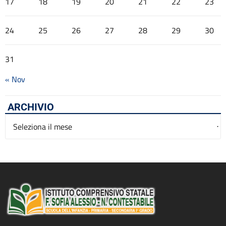
17
18
19
20
21
22
23
24
25
26
27
28
29
30
31
« Nov
ARCHIVIO
Archivio