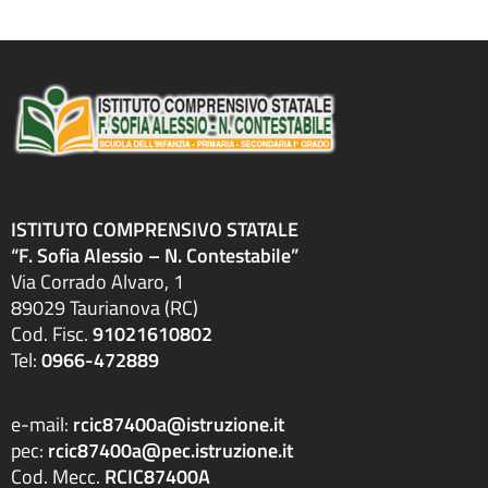
ISTITUTO COMPRENSIVO STATALE
“F. Sofia Alessio – N. Contestabile”
Via Corrado Alvaro, 1
89029 Taurianova (RC)
Cod. Fisc.
91021610802
Tel:
0966-472889
e-mail:
rcic87400a@istruzione.it
pec:
rcic87400a@pec.istruzione.it
Cod. Mecc.
RCIC87400A