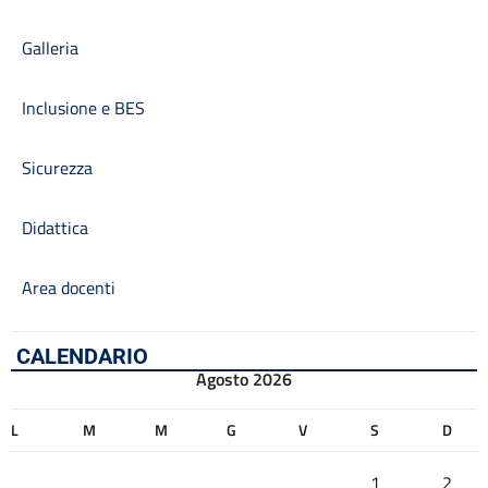
Galleria
Inclusione e BES
Sicurezza
Didattica
Area docenti
CALENDARIO
Agosto 2026
L
M
M
G
V
S
D
1
2